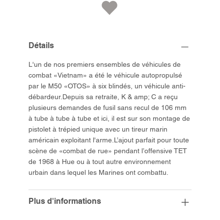
Détails
L'un de nos premiers ensembles de véhicules de
combat «Vietnam» a été le véhicule autopropulsé
par le M50 «OTOS» à six blindés, un véhicule anti-
débardeur.Depuis sa retraite, K & amp; C a reçu
plusieurs demandes de fusil sans recul de 106 mm
à tube à tube à tube et ici, il est sur son montage de
pistolet à trépied unique avec un tireur marin
américain exploitant l'arme.L’ajout parfait pour toute
scène de «combat de rue» pendant l’offensive TET
de 1968 à Hue ou à tout autre environnement
urbain dans lequel les Marines ont combattu.
Plus d'informations