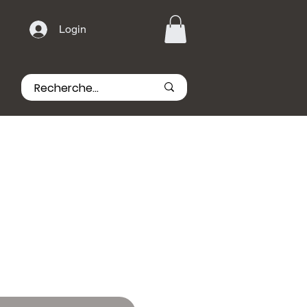
Login