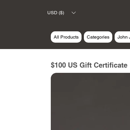
USD ($)
All Products
Categories
John 
$100 US Gift Certificate