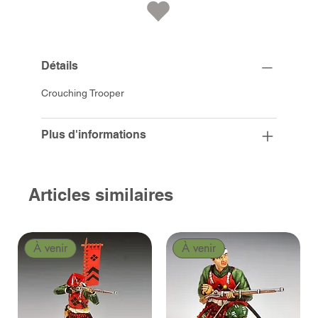
Détails
Crouching Trooper
Plus d'informations
Articles similaires
À venir
À venir