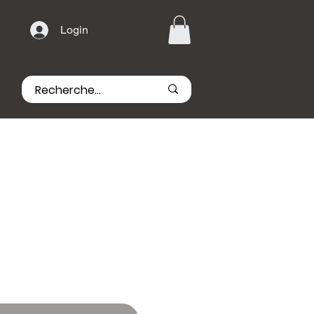
Login