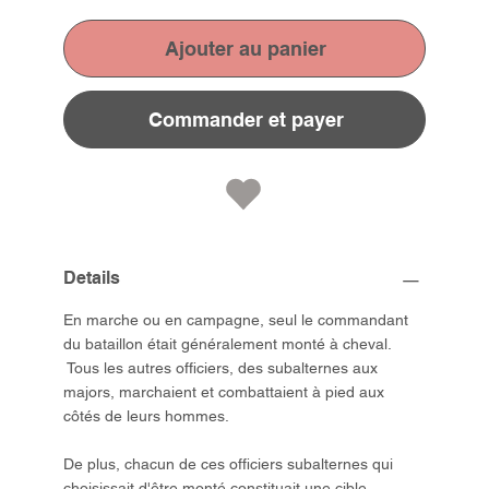
Ajouter au panier
Commander et payer
Details
En marche ou en campagne, seul le commandant
du bataillon était généralement monté à cheval.
Tous les autres officiers, des subalternes aux
majors, marchaient et combattaient à pied aux
côtés de leurs hommes.
De plus, chacun de ces officiers subalternes qui
choisissait d'être monté constituait une cible