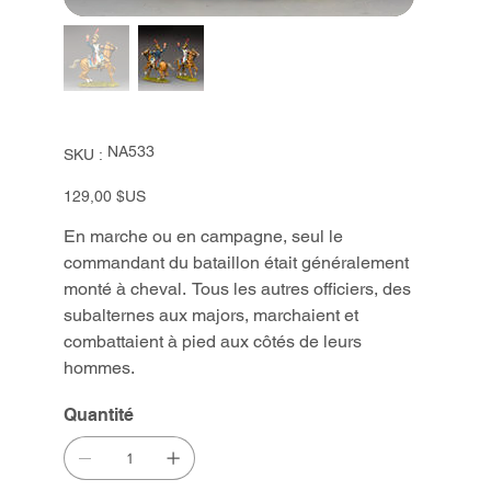
SKU
NA533
SKU :
NA533
Prix
129,00 $US
En marche ou en campagne, seul le
commandant du bataillon était généralement
monté à cheval. Tous les autres officiers, des
subalternes aux majors, marchaient et
combattaient à pied aux côtés de leurs
hommes.
Quantité