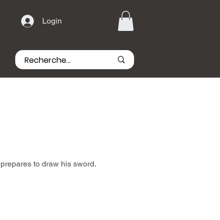
Login
 prepares to draw his sword.