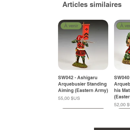
Articles similaires
À venir
À ve
SW042 - Ashigaru
SW040 
Arquebusier Standing
Arqueb
Aiming (Eastern Army)
his Ma
(Easte
Prix
55,00 $US
Prix
52,00 
À venir
À venir
À venir
À ve
À ve