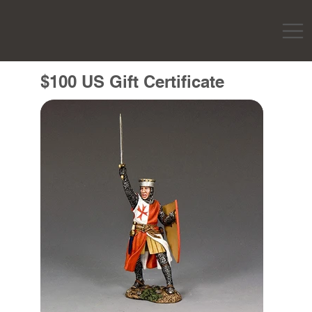
$100 US Gift Certificate