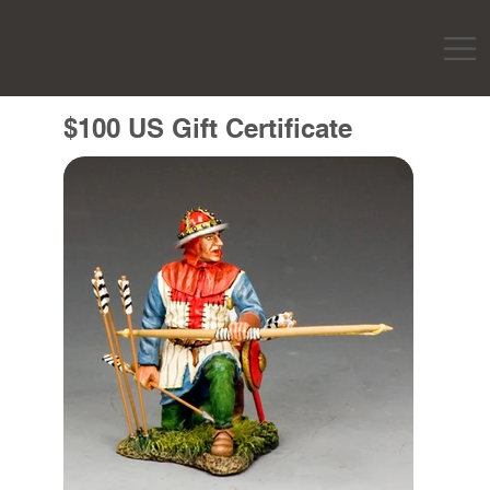
$100 US Gift Certificate