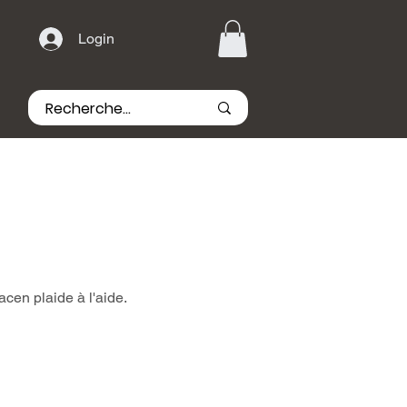
Login
cen plaide à l'aide.