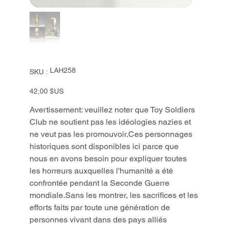
SKU
LAH258
SKU :
LAH258
Prix
42,00 $US
Avertissement: veuillez noter que Toy Soldiers
Club ne soutient pas les idéologies nazies et
ne veut pas les promouvoir.Ces personnages
historiques sont disponibles ici parce que
nous en avons besoin pour expliquer toutes
les horreurs auxquelles l'humanité a été
confrontée pendant la Seconde Guerre
mondiale.Sans les montrer, les sacrifices et les
efforts faits par toute une génération de
personnes vivant dans des pays alliés