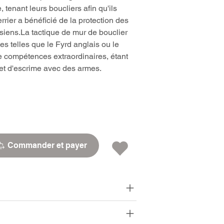
, tenant leurs boucliers afin qu'ils
rier a bénéficié de la protection des
 siens.La tactique de mur de bouclier
s telles que le Fyrd anglais ou le
de compétences extraordinaires, étant
et d'escrime avec des armes.
Commander et payer