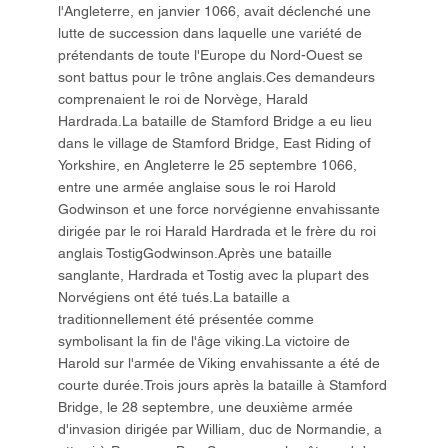
l'Angleterre, en janvier 1066, avait déclenché une
lutte de succession dans laquelle une variété de
prétendants de toute l'Europe du Nord-Ouest se
sont battus pour le trône anglais.Ces demandeurs
comprenaient le roi de Norvège, Harald
Hardrada.La bataille de Stamford Bridge a eu lieu
dans le village de Stamford Bridge, East Riding of
Yorkshire, en Angleterre le 25 septembre 1066,
entre une armée anglaise sous le roi Harold
Godwinson et une force norvégienne envahissante
dirigée par le roi Harald Hardrada et le frère du roi
anglais TostigGodwinson.Après une bataille
sanglante, Hardrada et Tostig avec la plupart des
Norvégiens ont été tués.La bataille a
traditionnellement été présentée comme
symbolisant la fin de l'âge viking.La victoire de
Harold sur l'armée de Viking envahissante a été de
courte durée.Trois jours après la bataille à Stamford
Bridge, le 28 septembre, une deuxième armée
d'invasion dirigée par William, duc de Normandie, a