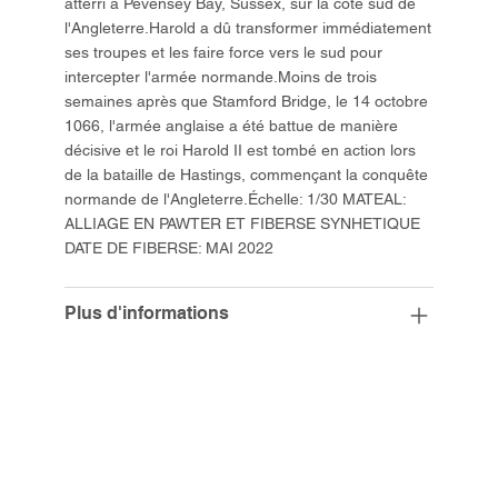
atterri à Pevensey Bay, Sussex, sur la côte sud de
l'Angleterre.Harold a dû transformer immédiatement
ses troupes et les faire force vers le sud pour
intercepter l'armée normande.Moins de trois
semaines après que Stamford Bridge, le 14 octobre
1066, l'armée anglaise a été battue de manière
décisive et le roi Harold II est tombé en action lors
de la bataille de Hastings, commençant la conquête
normande de l'Angleterre.Échelle: 1/30 MATEAL:
ALLIAGE EN PAWTER ET FIBERSE SYNHETIQUE
DATE DE FIBERSE: MAI 2022
Plus d'informations