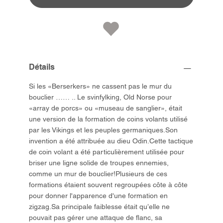
Détails
Si les «Berserkers» ne cassent pas le mur du
bouclier …… .. Le svinfylking, Old Norse pour
«array de porcs» ou «museau de sanglier», était
une version de la formation de coins volants utilisé
par les Vikings et les peuples germaniques.Son
invention a été attribuée au dieu Odin.Cette tactique
de coin volant a été particulièrement utilisée pour
briser une ligne solide de troupes ennemies,
comme un mur de bouclier!Plusieurs de ces
formations étaient souvent regroupées côte à côte
pour donner l'apparence d'une formation en
zigzag.Sa principale faiblesse était qu’elle ne
pouvait pas gérer une attaque de flanc, sa