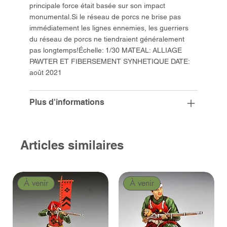
principale force était basée sur son impact
monumental.Si le réseau de porcs ne brise pas
immédiatement les lignes ennemies, les guerriers
du réseau de porcs ne tiendraient généralement
pas longtemps!Échelle: 1/30 MATEAL: ALLIAGE
PAWTER ET FIBERSEMENT SYNHETIQUE DATE:
août 2021
Plus d'informations
Articles similaires
À venir
À venir