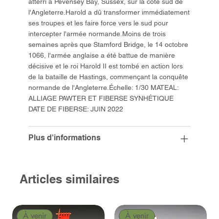
atterri à Pevensey Bay, Sussex, sur la côte sud de
l'Angleterre.Harold a dû transformer immédiatement
ses troupes et les faire force vers le sud pour
intercepter l'armée normande.Moins de trois
semaines après que Stamford Bridge, le 14 octobre
1066, l'armée anglaise a été battue de manière
décisive et le roi Harold II est tombé en action lors
de la bataille de Hastings, commençant la conquête
normande de l'Angleterre.Échelle: 1/30 MATEAL:
ALLIAGE PAWTER ET FIBERSE SYNHÉTIQUE
DATE DE FIBERSE: JUIN 2022
Plus d'informations
Articles similaires
À venir
À venir