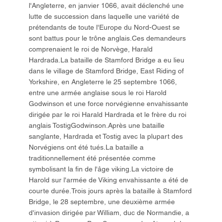
l'Angleterre, en janvier 1066, avait déclenché une
lutte de succession dans laquelle une variété de
prétendants de toute l'Europe du Nord-Ouest se
sont battus pour le trône anglais.Ces demandeurs
comprenaient le roi de Norvège, Harald
Hardrada.La bataille de Stamford Bridge a eu lieu
dans le village de Stamford Bridge, East Riding of
Yorkshire, en Angleterre le 25 septembre 1066,
entre une armée anglaise sous le roi Harold
Godwinson et une force norvégienne envahissante
dirigée par le roi Harald Hardrada et le frère du roi
anglais TostigGodwinson.Après une bataille
sanglante, Hardrada et Tostig avec la plupart des
Norvégiens ont été tués.La bataille a
traditionnellement été présentée comme
symbolisant la fin de l'âge viking.La victoire de
Harold sur l'armée de Viking envahissante a été de
courte durée.Trois jours après la bataille à Stamford
Bridge, le 28 septembre, une deuxième armée
d'invasion dirigée par William, duc de Normandie, a