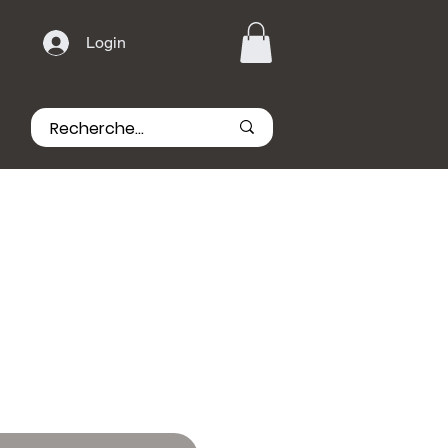
Login