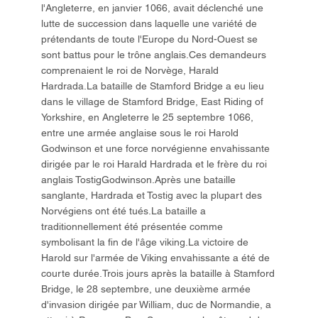
l'Angleterre, en janvier 1066, avait déclenché une
lutte de succession dans laquelle une variété de
prétendants de toute l'Europe du Nord-Ouest se
sont battus pour le trône anglais.Ces demandeurs
comprenaient le roi de Norvège, Harald
Hardrada.La bataille de Stamford Bridge a eu lieu
dans le village de Stamford Bridge, East Riding of
Yorkshire, en Angleterre le 25 septembre 1066,
entre une armée anglaise sous le roi Harold
Godwinson et une force norvégienne envahissante
dirigée par le roi Harald Hardrada et le frère du roi
anglais TostigGodwinson.Après une bataille
sanglante, Hardrada et Tostig avec la plupart des
Norvégiens ont été tués.La bataille a
traditionnellement été présentée comme
symbolisant la fin de l'âge viking.La victoire de
Harold sur l'armée de Viking envahissante a été de
courte durée.Trois jours après la bataille à Stamford
Bridge, le 28 septembre, une deuxième armée
d'invasion dirigée par William, duc de Normandie, a