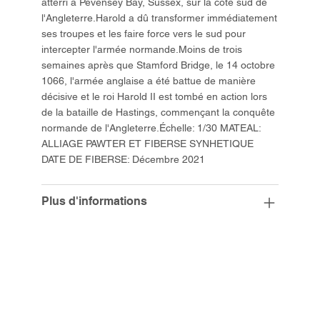
atterri à Pevensey Bay, Sussex, sur la côte sud de
l'Angleterre.Harold a dû transformer immédiatement
ses troupes et les faire force vers le sud pour
intercepter l'armée normande.Moins de trois
semaines après que Stamford Bridge, le 14 octobre
1066, l'armée anglaise a été battue de manière
décisive et le roi Harold II est tombé en action lors
de la bataille de Hastings, commençant la conquête
normande de l'Angleterre.Échelle: 1/30 MATEAL:
ALLIAGE PAWTER ET FIBERSE SYNHETIQUE
DATE DE FIBERSE: Décembre 2021
Plus d'informations