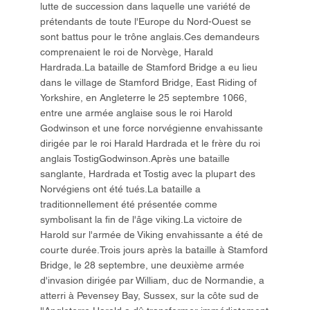
lutte de succession dans laquelle une variété de
prétendants de toute l'Europe du Nord-Ouest se
sont battus pour le trône anglais.Ces demandeurs
comprenaient le roi de Norvège, Harald
Hardrada.La bataille de Stamford Bridge a eu lieu
dans le village de Stamford Bridge, East Riding of
Yorkshire, en Angleterre le 25 septembre 1066,
entre une armée anglaise sous le roi Harold
Godwinson et une force norvégienne envahissante
dirigée par le roi Harald Hardrada et le frère du roi
anglais TostigGodwinson.Après une bataille
sanglante, Hardrada et Tostig avec la plupart des
Norvégiens ont été tués.La bataille a
traditionnellement été présentée comme
symbolisant la fin de l'âge viking.La victoire de
Harold sur l'armée de Viking envahissante a été de
courte durée.Trois jours après la bataille à Stamford
Bridge, le 28 septembre, une deuxième armée
d'invasion dirigée par William, duc de Normandie, a
atterri à Pevensey Bay, Sussex, sur la côte sud de