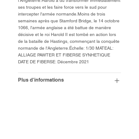
l'Angleterre.Harold a dû transformer immédiatement
ses troupes et les faire force vers le sud pour
intercepter l'armée normande.Moins de trois
semaines après que Stamford Bridge, le 14 octobre
1066, l'armée anglaise a été battue de manière
décisive et le roi Harold II est tombé en action lors
de la bataille de Hastings, commençant la conquête
normande de l'Angleterre.Échelle: 1/30 MATEAL:
ALLIAGE PAWTER ET FIBERSE SYNHETIQUE
DATE DE FIBERSE: Décembre 2021
Plus d'informations