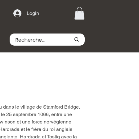
Login
u dans le village de Stamford Bridge,
e le 25 septembre 1066, entre une
dwinson et une force norvégienne
Hardrada et le frère du roi anglais
nglante, Hardrada et Tostig avec la