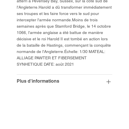
atterri à Pevensey Bay, Sussex, sur la côte sud de
l'Angleterre.Harold a dû transformer immédiatement
ses troupes et les faire force vers le sud pour
intercepter l'armée normande.Moins de trois
semaines après que Stamford Bridge, le 14 octobre
1066, l'armée anglaise a été battue de manière
décisive et le roi Harold II est tombé en action lors
de la bataille de Hastings, commençant la conquête
normande de l'Angleterre.Échelle: 1/30 MATEAL:
ALLIAGE PAWTER ET FIBERSEMENT
SYNHETIQUE DATE: août 2021
Plus d'informations