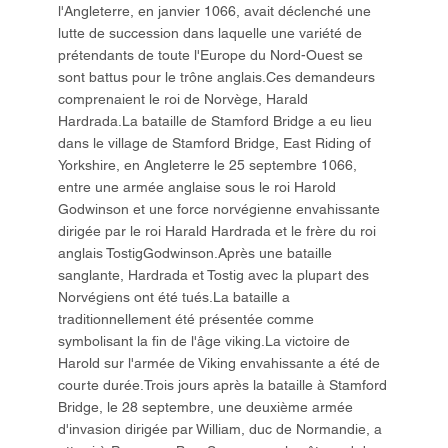
l'Angleterre, en janvier 1066, avait déclenché une
lutte de succession dans laquelle une variété de
prétendants de toute l'Europe du Nord-Ouest se
sont battus pour le trône anglais.Ces demandeurs
comprenaient le roi de Norvège, Harald
Hardrada.La bataille de Stamford Bridge a eu lieu
dans le village de Stamford Bridge, East Riding of
Yorkshire, en Angleterre le 25 septembre 1066,
entre une armée anglaise sous le roi Harold
Godwinson et une force norvégienne envahissante
dirigée par le roi Harald Hardrada et le frère du roi
anglais TostigGodwinson.Après une bataille
sanglante, Hardrada et Tostig avec la plupart des
Norvégiens ont été tués.La bataille a
traditionnellement été présentée comme
symbolisant la fin de l'âge viking.La victoire de
Harold sur l'armée de Viking envahissante a été de
courte durée.Trois jours après la bataille à Stamford
Bridge, le 28 septembre, une deuxième armée
d'invasion dirigée par William, duc de Normandie, a