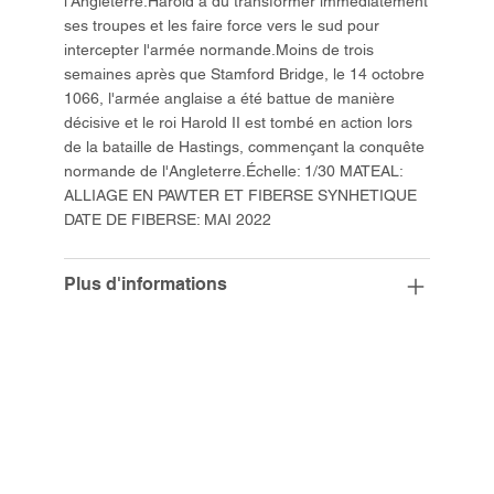
l'Angleterre.Harold a dû transformer immédiatement
ses troupes et les faire force vers le sud pour
intercepter l'armée normande.Moins de trois
semaines après que Stamford Bridge, le 14 octobre
1066, l'armée anglaise a été battue de manière
décisive et le roi Harold II est tombé en action lors
de la bataille de Hastings, commençant la conquête
normande de l'Angleterre.Échelle: 1/30 MATEAL:
ALLIAGE EN PAWTER ET FIBERSE SYNHETIQUE
DATE DE FIBERSE: MAI 2022
Plus d'informations