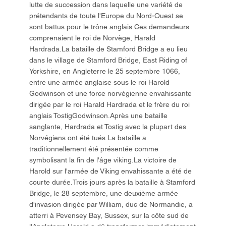
lutte de succession dans laquelle une variété de
prétendants de toute l'Europe du Nord-Ouest se
sont battus pour le trône anglais.Ces demandeurs
comprenaient le roi de Norvège, Harald
Hardrada.La bataille de Stamford Bridge a eu lieu
dans le village de Stamford Bridge, East Riding of
Yorkshire, en Angleterre le 25 septembre 1066,
entre une armée anglaise sous le roi Harold
Godwinson et une force norvégienne envahissante
dirigée par le roi Harald Hardrada et le frère du roi
anglais TostigGodwinson.Après une bataille
sanglante, Hardrada et Tostig avec la plupart des
Norvégiens ont été tués.La bataille a
traditionnellement été présentée comme
symbolisant la fin de l'âge viking.La victoire de
Harold sur l'armée de Viking envahissante a été de
courte durée.Trois jours après la bataille à Stamford
Bridge, le 28 septembre, une deuxième armée
d'invasion dirigée par William, duc de Normandie, a
atterri à Pevensey Bay, Sussex, sur la côte sud de