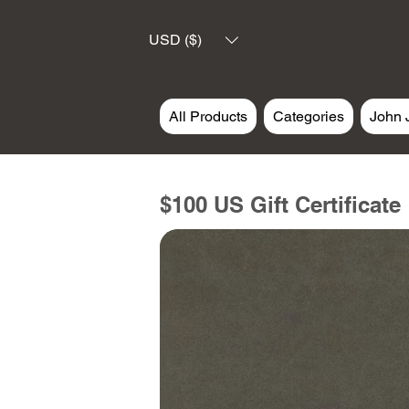
USD ($)
All Products
Categories
John 
$100 US Gift Certificate