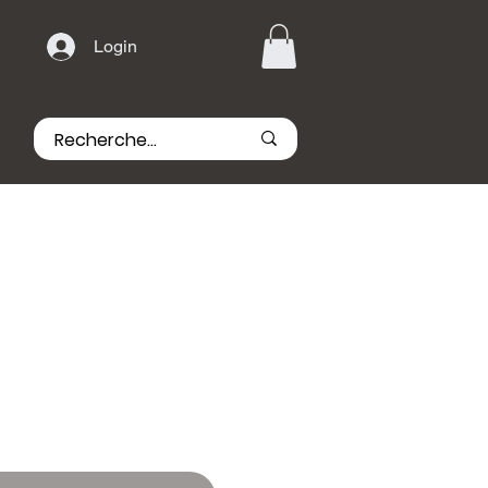
Login