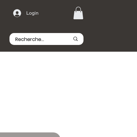
Login