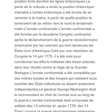
position forte derrière les lignes britanniques.La
perte de la redoute a rendu la position britannique
intenable.L'armée britannique a été forcée de se
ramener à la rivière, à partir de quelle position ils
tenteraient de se retirer vers le nord le lendemain
matin.L'armée continentale L'armée continentale a
été formée par le deuxième Congrès continental
après le déclenchement de la guerre révolutionnaire
américaine par les colonies qui sont devenues les
États-Unis d'Amérique.Créé par une résolution du
Congrès le 14 juin 1775, il a été créé pour
coordonner les efforts militaires des treize colonies
dans leur révolte contre la règle de la Grande-
Bretagne.L'armée continentale a été complétée par
des milices locales et des troupes qui restaient sous
contrôle des États individuels ou étaient autrement
indépendantes.Le général George Washington était
le commandant en chef de l'armée tout au long de
la guerre.L'armée continentale était composée de
soldats des 13 colonies et, après 1776, des 13
États.Lorsque la guerre révolutionnaire américaine