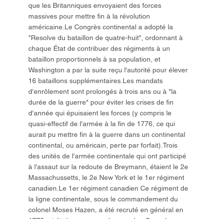
que les Britanniques envoyaient des forces
massives pour mettre fin à la révolution
américaine.Le Congrès continental a adopté la
"Resolve du bataillon de quatre-huit", ordonnant à
chaque État de contribuer des régiments à un
bataillon proportionnels à sa population, et
Washington a par la suite reçu l'autorité pour élever
16 bataillons supplémentaires.Les mandats
d'enrôlement sont prolongés à trois ans ou à "la
durée de la guerre" pour éviter les crises de fin
d'année qui épuisaient les forces (y compris le
quasi-effectif de l'armée à la fin de 1776, ce qui
aurait pu mettre fin à la guerre dans un continental
continental, ou américain, perte par forfait).Trois
des unités de l'armée continentale qui ont participé
à l'assaut sur la redoute de Breymann, étaient le 2e
Massachussetts, le 2e New York et le 1er régiment
canadien.Le 1er régiment canadien Ce régiment de
la ligne continentale, sous le commandement du
colonel Moses Hazen, a été recruté en général en