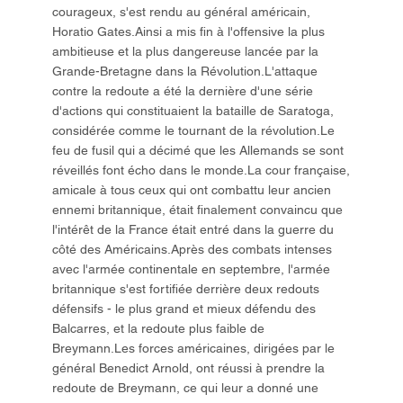
courageux, s'est rendu au général américain,
Horatio Gates.Ainsi a mis fin à l'offensive la plus
ambitieuse et la plus dangereuse lancée par la
Grande-Bretagne dans la Révolution.L'attaque
contre la redoute a été la dernière d'une série
d'actions qui constituaient la bataille de Saratoga,
considérée comme le tournant de la révolution.Le
feu de fusil qui a décimé que les Allemands se sont
réveillés font écho dans le monde.La cour française,
amicale à tous ceux qui ont combattu leur ancien
ennemi britannique, était finalement convaincu que
l'intérêt de la France était entré dans la guerre du
côté des Américains.Après des combats intenses
avec l'armée continentale en septembre, l'armée
britannique s'est fortifiée derrière deux redouts
défensifs - le plus grand et mieux défendu des
Balcarres, et la redoute plus faible de
Breymann.Les forces américaines, dirigées par le
général Benedict Arnold, ont réussi à prendre la
redoute de Breymann, ce qui leur a donné une