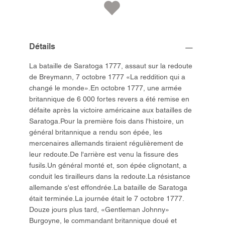
Détails
La bataille de Saratoga 1777, assaut sur la redoute
de Breymann, 7 octobre 1777 «La reddition qui a
changé le monde».En octobre 1777, une armée
britannique de 6 000 fortes revers a été remise en
défaite après la victoire américaine aux batailles de
Saratoga.Pour la première fois dans l'histoire, un
général britannique a rendu son épée, les
mercenaires allemands tiraient régulièrement de
leur redoute.De l'arrière est venu la fissure des
fusils.Un général monté et, son épée clignotant, a
conduit les tirailleurs dans la redoute.La résistance
allemande s'est effondrée.La bataille de Saratoga
était terminée.La journée était le 7 octobre 1777.
Douze jours plus tard, «Gentleman Johnny»
Burgoyne, le commandant britannique doué et