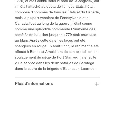
1776, et était connu sous le nom de «Congrès», car
il n'était attaché au quota de l'un des États.Il était
composé d'hommes de tous les États et du Canada,
mais la plupart venaient de Pennsylvanie et du
Canada.Tout au long de la guerre, il était connu
comme une splendide commande.L'uniforme des
sociétés de bataillon jusqu'en 1779 était brun face
au blanc.Après cette date, les faces ont été
changées en rouge.En août 1777, le régiment a été
affecté à Benedict Arnold lors de son expédition en
soulagement du siège de Fort Stanwix.Il a ensuite
vu le service dans les deux batailles de Saratoga
dans le cadre de la brigade d'Ebenezer_Learned.
Plus d'informations