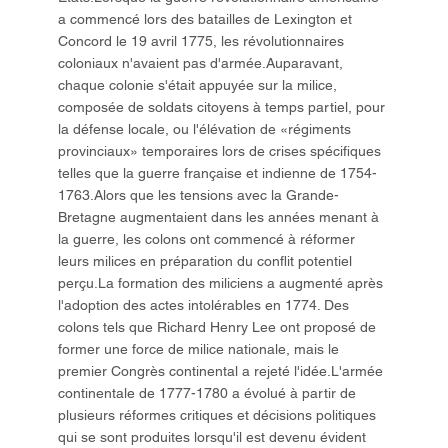
a commencé lors des batailles de Lexington et
Concord le 19 avril 1775, les révolutionnaires
coloniaux n'avaient pas d'armée.Auparavant,
chaque colonie s'était appuyée sur la milice,
composée de soldats citoyens à temps partiel, pour
la défense locale, ou l'élévation de «régiments
provinciaux» temporaires lors de crises spécifiques
telles que la guerre française et indienne de 1754-
1763.Alors que les tensions avec la Grande-
Bretagne augmentaient dans les années menant à
la guerre, les colons ont commencé à réformer
leurs milices en préparation du conflit potentiel
perçu.La formation des miliciens a augmenté après
l'adoption des actes intolérables en 1774. Des
colons tels que Richard Henry Lee ont proposé de
former une force de milice nationale, mais le
premier Congrès continental a rejeté l'idée.L'armée
continentale de 1777-1780 a évolué à partir de
plusieurs réformes critiques et décisions politiques
qui se sont produites lorsqu'il est devenu évident