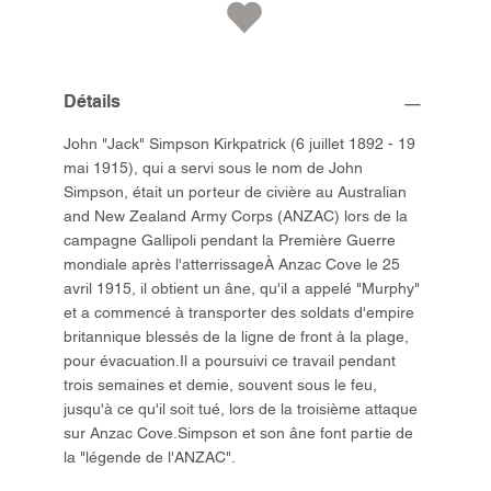
Détails
John "Jack" Simpson Kirkpatrick (6 juillet 1892 - 19
mai 1915), qui a servi sous le nom de John
Simpson, était un porteur de civière au Australian
and New Zealand Army Corps (ANZAC) lors de la
campagne Gallipoli pendant la Première Guerre
mondiale après l'atterrissageÀ Anzac Cove le 25
avril 1915, il obtient un âne, qu'il a appelé "Murphy"
et a commencé à transporter des soldats d'empire
britannique blessés de la ligne de front à la plage,
pour évacuation.Il a poursuivi ce travail pendant
trois semaines et demie, souvent sous le feu,
jusqu'à ce qu'il soit tué, lors de la troisième attaque
sur Anzac Cove.Simpson et son âne font partie de
la "légende de l'ANZAC".