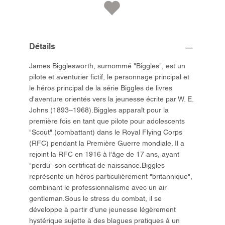
Détails
James Bigglesworth, surnommé "Biggles", est un
pilote et aventurier fictif, le personnage principal et
le héros principal de la série Biggles de livres
d'aventure orientés vers la jeunesse écrite par W. E.
Johns (1893–1968).Biggles apparaît pour la
première fois en tant que pilote pour adolescents
"Scout" (combattant) dans le Royal Flying Corps
(RFC) pendant la Première Guerre mondiale. Il a
rejoint la RFC en 1916 à l'âge de 17 ans, ayant
"perdu" son certificat de naissance.Biggles
représente un héros particulièrement "britannique",
combinant le professionnalisme avec un air
gentleman.Sous le stress du combat, il se
développe à partir d'une jeunesse légèrement
hystérique sujette à des blagues pratiques à un