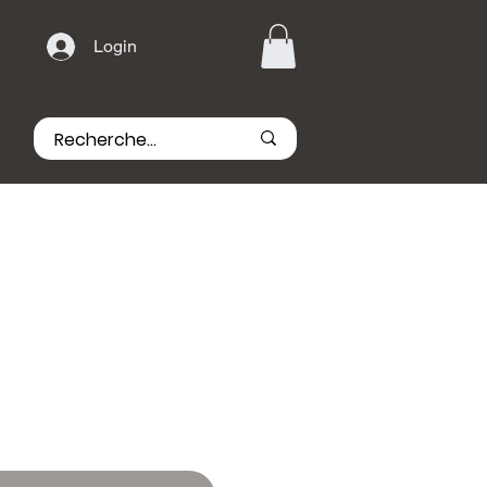
Login