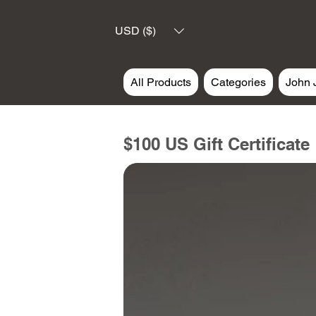
USD ($)
All Products
Categories
John 
$100 US Gift Certificate