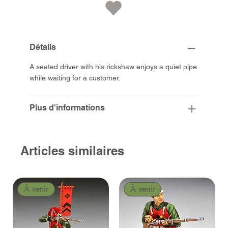
Détails
A seated driver with his rickshaw enjoys a quiet pipe
while waiting for a customer.
Plus d'informations
Articles similaires
À venir
À venir