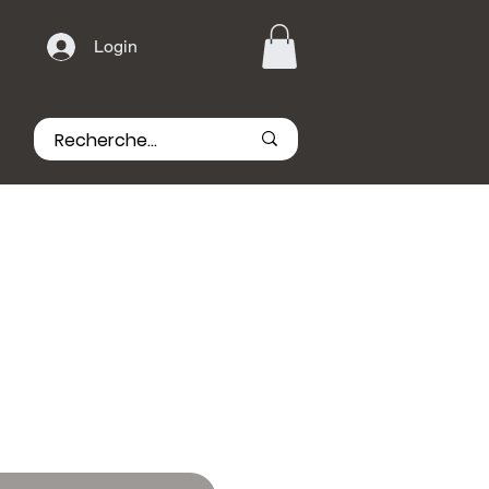
Login