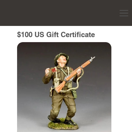
$100 US Gift Certificate