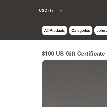
USD ($)
All Products
Categories
John 
$100 US Gift Certificate