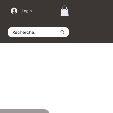
Login