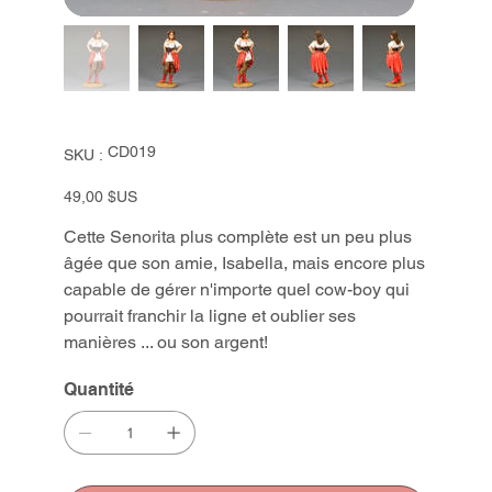
SKU
CD019
SKU :
CD019
Prix
49,00 $US
Cette Senorita plus complète est un peu plus
âgée que son amie, Isabella, mais encore plus
capable de gérer n'importe quel cow-boy qui
pourrait franchir la ligne et oublier ses
manières ... ou son argent!
Quantité