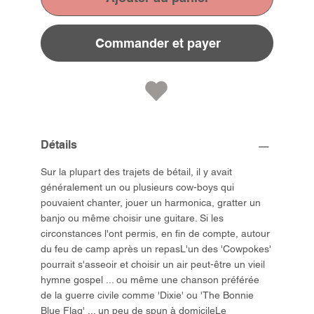
Commander et payer
Détails
Sur la plupart des trajets de bétail, il y avait
généralement un ou plusieurs cow-boys qui
pouvaient chanter, jouer un harmonica, gratter un
banjo ou même choisir une guitare. Si les
circonstances l'ont permis, en fin de compte, autour
du feu de camp après un repasL'un des 'Cowpokes'
pourrait s'asseoir et choisir un air peut-être un vieil
hymne gospel ... ou même une chanson préférée
de la guerre civile comme 'Dixie' ou 'The Bonnie
Blue Flag' ... un peu de spun à domicileLe