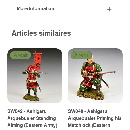
More Information
Articles similaires
À venir
À venir
SW042 - Ashigaru
SW040 - Ashigaru
Arquebusier Standing
Arquebusier Priming his
Aiming (Eastern Army)
Matchlock (Eastern