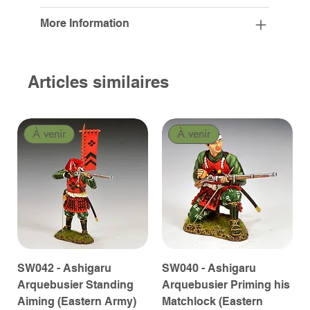
More Information
Articles similaires
À venir
À venir
SW042 - Ashigaru
SW040 - Ashigaru
Arquebusier Standing
Arquebusier Priming his
Aiming (Eastern Army)
Matchlock (Eastern