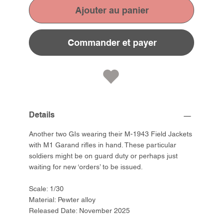
Ajouter au panier
Commander et payer
Details
Another two GIs wearing their M-1943 Field Jackets
with M1 Garand rifles in hand. These particular
soldiers might be on guard duty or perhaps just
waiting for new ‘orders’ to be issued.
Scale: 1/30
Material: Pewter alloy
Released Date: November 2025