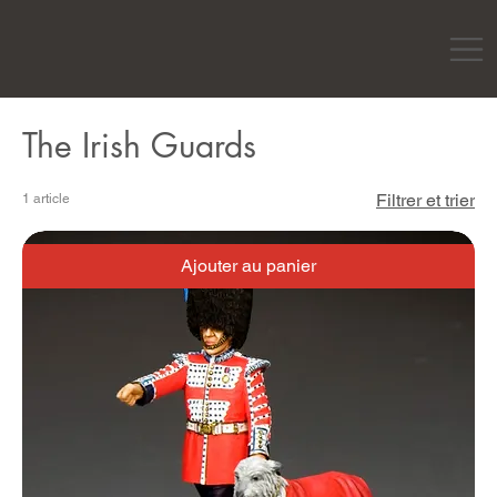
The Irish Guards
Filtrer et trier
1 article
Ajouter au panier