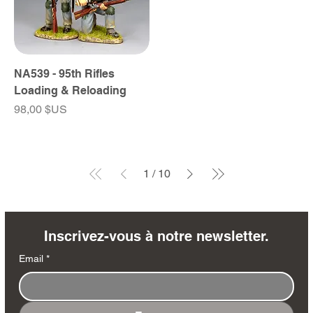
NA539 - 95th Rifles
Loading & Reloading
Prix
98,00 $US
1
/
10
Inscrivez-vous à notre newsletter.
Email
*