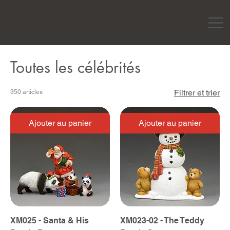
Toutes les célébrités
Filtrer et trier
350 articles
Ajouter au panier
Ajouter au panier
XM025 - Santa & His
XM023-02 - The Teddy