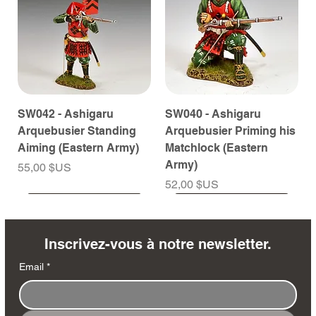
SW042 - Ashigaru
SW040 - Ashigaru
Arquebusier Standing
Arquebusier Priming his
Aiming (Eastern Army)
Matchlock (Eastern
Army)
Prix
55,00 $US
Prix
52,00 $US
À venir
À venir
À venir
À venir
À venir
À venir
À venir
À venir
À venir
À venir
À venir
À venir
À venir
À venir
Inscrivez-vous à notre newsletter.
Email
*