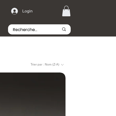
Login
Trier par :
Nom (Z-A)