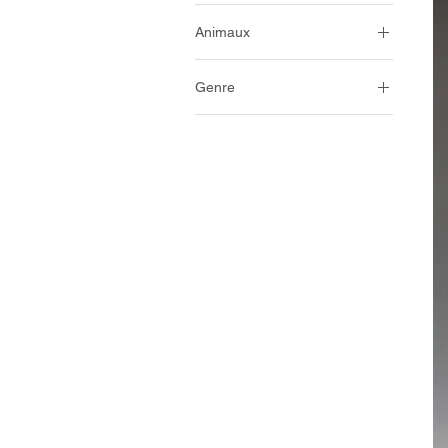
Antiquité
Animaux
Serpents
Genre
Femmes