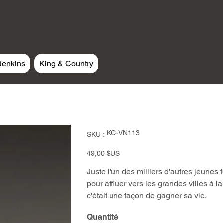
Jenkins
King & Country
SKU
KC-VN113
SKU :
KC-
VN113
Prix
49,00 $US
Juste l'un des milliers d'autres jeunes 
pour affluer vers les grandes villes à la
c'était une façon de gagner sa vie.
Quantité