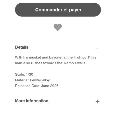
Commander et payer
Details
With his musket and bayonet at the ‘high port’ this
man also rushes towards the Alamo’s walls.
Scale: 1/30
Material: Pewter alloy
Released Date: June 2026
More Information