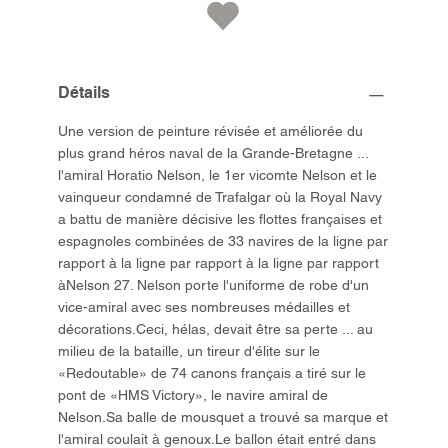
Détails
Une version de peinture révisée et améliorée du
plus grand héros naval de la Grande-Bretagne ...
l'amiral Horatio Nelson, le 1er vicomte Nelson et le
vainqueur condamné de Trafalgar où la Royal Navy
a battu de manière décisive les flottes françaises et
espagnoles combinées de 33 navires de la ligne par
rapport à la ligne par rapport à la ligne par rapport
àNelson 27. Nelson porte l'uniforme de robe d'un
vice-amiral avec ses nombreuses médailles et
décorations.Ceci, hélas, devait être sa perte ... au
milieu de la bataille, un tireur d'élite sur le
«Redoutable» de 74 canons français a tiré sur le
pont de «HMS Victory», le navire amiral de
Nelson.Sa balle de mousquet a trouvé sa marque et
l'amiral coulait à genoux.Le ballon était entré dans