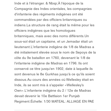
Inde et à l'étranger. & Nbsp;À l'époque de la
Compagnie des Indes orientales, les compagnies
d'infanterie des régiments indigènes ont été
commandées par des officiers britanniques ou
indiens.La structure de rang était la même pour les
officiers indigènes que les homologues
britanniques, mais avec des noms différents.Un
sous-sol était un capitaine, et un Jemadar était un
lieutenant.L'infanterie indigène de 1/8 de Madras a
été initialement élevée sous le nom de Sepoys de la
côte du 9e bataillon en 1760, devenant le 1/8 de
l'infanterie indigène de Madras en 1796. Ils ont
conservé ce titre jusqu'en 1902, date à laquelle ils
sont devenus le 8e Gurkhas jusqu'à ce qu'ils soient
dissous.Au cours des années où Wellesley était en
Inde, ils se sont mis à s'appeler «Wellesley’s
Own».L'infanterie indigène du 2 / 12e de Madras
devait devenir le 10e Battlaion 1er Punjab
Regiment.Échelle: 1/30 MATEAL: ALLIAGE EN PAE