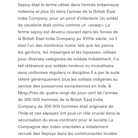
Sepoy était le terme utilisé dans l'armée britannique
indienne et plus tôt dans l'armée de la British East
India Company, pour un privé d'infanterie.Un soldat
de cavalerie était connu comme un «sowar».Le
terme sepoy est devenu courant dans les forces de
la British East India Company au XVIIIe siècle, où il
était l'un des nombreux noms, tels que les peons,
les gentons, les mésanges et les topasses, utilisés
pour diverses catégories de soldats.Initialement, il a
fait référence aux soldats hindous ou musulmans
sans uniformes réguliers ni discipline.Il a par la suite
référé génériquement tous les soldats indigènes au
service des puissances européennes en Inde. &
Nbsp;Près de quatre-vingt-dix pour cent de l’armée
de 300 000 hommes de la British East India
Company de 300 000 hommes était originaire de
l’Inde et ces sépayes ont joué un rôle crucial dans la
sécurisation du sous-continent pour la société.La
Compagnie des Indes orientales a initialement
recruté des Sepoys dans les communautés locales