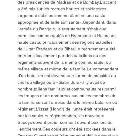
des présidences de Madras et de Bombay.L'accent
a été mis sur les recrues hautes et soldatoires,
largement définies comme étant «d'une caste
appropriée et de taille suffisante».Cependant, dans
l'armée du Bengale, le recrutement n'était que
parmi les communautés de Brahmane et Rajput de
haute caste, principalement des régions actuelles
de l'Uttar Pradesh et du Bihar.Le recrutement a été
entrepris localement par des bataillons ou des
régiments souvent de la même communauté, du
même village et même de la famille.Le commandant
d'un bataillon est devenu une forme de substitut au
chef du village ou à «Gaon Bura».Il y avait de
nombreux liens familiaux et communautaires parmi
les troupes et de nombreux cas où les membres de
la famille se sont enrôlés dans le même bataillon ou
régiment.L'Izzat (Honor) de l'unité était représenté
par les couleurs régimentaires, les nouveaux
Sepoys devant prêter serment devant eux lors de
l'enrôlement.Ces couleurs ont été stockées dans le
Quarter Guard et ont fréquemment défilé devant les