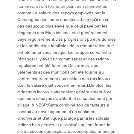
hommes, et ont formé un point de ralliement au
combat.Le salaire des sepoys employés par la
Compagnie des Indes orientales, bien qu'il ne soit
pas beaucoup plus élevé que celui payé par les
dirigeants des États indiens, était généralement
payé régulièrement.Des progrès ont pu être donnés
et les attributions familiales de la rémunération due
ont été autorisées lorsque les troupes servaient à
l'étranger.Il y avait un commisariat et des rations
régulières ont été fournies.Des armes, des
vêtements et des munitions ont été fournis au
centre, contrairement aux soldats des rois locaux
dont le salaire était souvent en retard.De plus, les
dirigeants locaux s'attendaient généralement à ce
que leurs sépayes s'arrêtent et se soutiennent par
pillage. & NBSP;Cette combinaison de facteurs a
conduit au développement d'un sentiment
d'honneur et d'éthique partagé parmi les soldats
indiens bien percés et disciplinés qui ont formé la
clé du succès des exploits européens des armes en