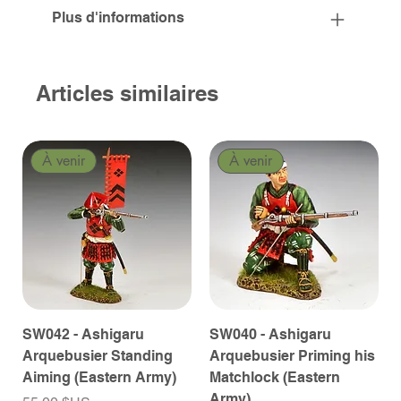
Plus d'informations
Articles similaires
À venir
À venir
SW042 - Ashigaru
SW040 - Ashigaru
Arquebusier Standing
Arquebusier Priming his
Aiming (Eastern Army)
Matchlock (Eastern
Army)