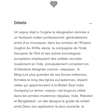
Détails
Un sepoy était à l'origine la désignation donnée à
un fantassin indien professionnel, généralement
armé d'un mousquet, dans les armées de l'Empire
moghol.Au XVIIIe siècle, la compagnie de l'Inde
française de l'Est et ses autres homologues
européens employaient des soldats recrutés
localement en Inde, principalement consistant en
d'infanterie désignée comme «sépayes». &
Nbsp;Les plus grandes de ces forces indiennes,
formées le long des lignes européennes, étaient
celles qui appartenaient à la British East India
Company.Le terme «sepoy» est toujours utilisé
dans les armées modernes népalais, Inde, Pakistan
et Bangladesh, où elle désigne le grade de soldat
privé.Dans son application la plus courante, le