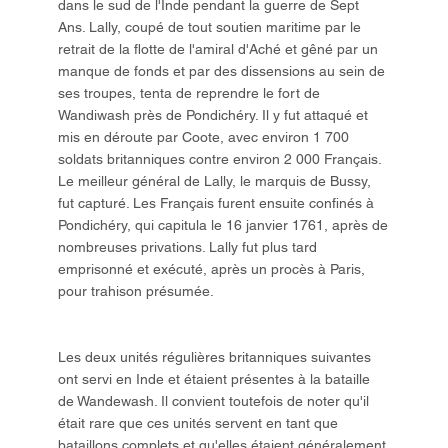
dans le sud de l'Inde pendant la guerre de Sept
Ans. Lally, coupé de tout soutien maritime par le
retrait de la flotte de l'amiral d'Aché et gêné par un
manque de fonds et par des dissensions au sein de
ses troupes, tenta de reprendre le fort de
Wandiwash près de Pondichéry. Il y fut attaqué et
mis en déroute par Coote, avec environ 1 700
soldats britanniques contre environ 2 000 Français.
Le meilleur général de Lally, le marquis de Bussy,
fut capturé. Les Français furent ensuite confinés à
Pondichéry, qui capitula le 16 janvier 1761, après de
nombreuses privations. Lally fut plus tard
emprisonné et exécuté, après un procès à Paris,
pour trahison présumée.
Les deux unités régulières britanniques suivantes
ont servi en Inde et étaient présentes à la bataille
de Wandewash. Il convient toutefois de noter qu'il
était rare que ces unités servent en tant que
bataillons complets et qu'elles étaient généralement