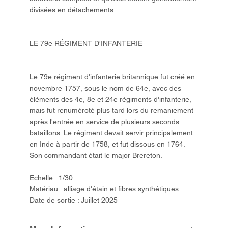
divisées en détachements.
LE 79e RÉGIMENT D'INFANTERIE
Le 79e régiment d'infanterie britannique fut créé en
novembre 1757, sous le nom de 64e, avec des
éléments des 4e, 8e et 24e régiments d'infanterie,
mais fut renuméroté plus tard lors du remaniement
après l'entrée en service de plusieurs seconds
bataillons. Le régiment devait servir principalement
en Inde à partir de 1758, et fut dissous en 1764.
Son commandant était le major Brereton.
Echelle : 1/30
Matériau : alliage d'étain et fibres synthétiques
Date de sortie : Juillet 2025