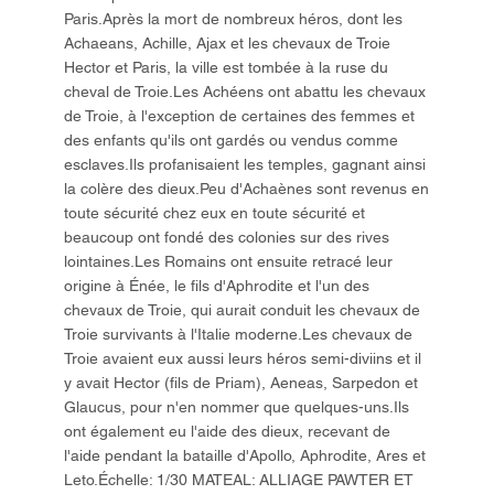
Paris.Après la mort de nombreux héros, dont les
Achaeans, Achille, Ajax et les chevaux de Troie
Hector et Paris, la ville est tombée à la ruse du
cheval de Troie.Les Achéens ont abattu les chevaux
de Troie, à l'exception de certaines des femmes et
des enfants qu'ils ont gardés ou vendus comme
esclaves.Ils profanisaient les temples, gagnant ainsi
la colère des dieux.Peu d'Achaènes sont revenus en
toute sécurité chez eux en toute sécurité et
beaucoup ont fondé des colonies sur des rives
lointaines.Les Romains ont ensuite retracé leur
origine à Énée, le fils d'Aphrodite et l'un des
chevaux de Troie, qui aurait conduit les chevaux de
Troie survivants à l'Italie moderne.Les chevaux de
Troie avaient eux aussi leurs héros semi-diviins et il
y avait Hector (fils de Priam), Aeneas, Sarpedon et
Glaucus, pour n'en nommer que quelques-uns.Ils
ont également eu l'aide des dieux, recevant de
l'aide pendant la bataille d'Apollo, Aphrodite, Ares et
Leto.Échelle: 1/30 MATEAL: ALLIAGE PAWTER ET