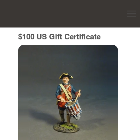
$100 US Gift Certificate