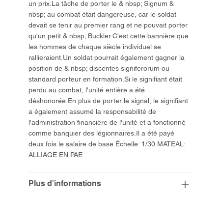
un prix.La tâche de porter le & nbsp; Signum &
nbsp; au combat était dangereuse, car le soldat
devait se tenir au premier rang et ne pouvait porter
qu'un petit & nbsp; Buckler.C'est cette bannière que
les hommes de chaque siècle individuel se
rallieraient.Un soldat pourrait également gagner la
position de & nbsp; discentes signiferorum ou
standard porteur en formation.Si le signifiant était
perdu au combat, l'unité entière a été
déshonorée.En plus de porter le signal, le signifiant
a également assumé la responsabilité de
l'administration financière de l'unité et a fonctionné
comme banquier des légionnaires.Il a été payé
deux fois le salaire de base.Échelle: 1/30 MATEAL:
ALLIAGE EN PAE
Plus d'informations