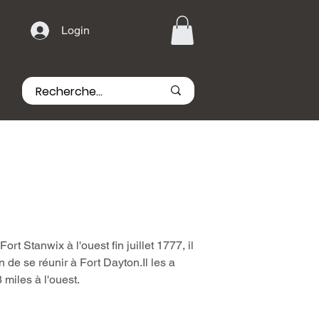
Login
rt Stanwix à l'ouest fin juillet 1777, il
 de se réunir à Fort Dayton.Il les a
miles à l'ouest.