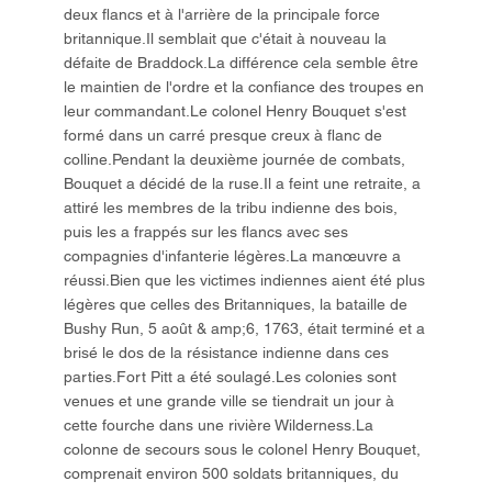
deux flancs et à l'arrière de la principale force
britannique.Il semblait que c'était à nouveau la
défaite de Braddock.La différence cela semble être
le maintien de l'ordre et la confiance des troupes en
leur commandant.Le colonel Henry Bouquet s'est
formé dans un carré presque creux à flanc de
colline.Pendant la deuxième journée de combats,
Bouquet a décidé de la ruse.Il a feint une retraite, a
attiré les membres de la tribu indienne des bois,
puis les a frappés sur les flancs avec ses
compagnies d'infanterie légères.La manœuvre a
réussi.Bien que les victimes indiennes aient été plus
légères que celles des Britanniques, la bataille de
Bushy Run, 5 août & amp;6, 1763, était terminé et a
brisé le dos de la résistance indienne dans ces
parties.Fort Pitt a été soulagé.Les colonies sont
venues et une grande ville se tiendrait un jour à
cette fourche dans une rivière Wilderness.La
colonne de secours sous le colonel Henry Bouquet,
comprenait environ 500 soldats britanniques, du