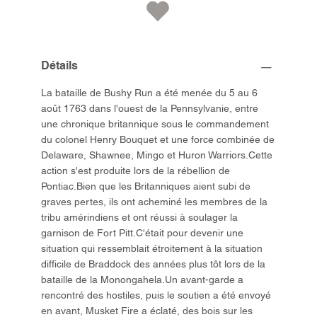
Détails
La bataille de Bushy Run a été menée du 5 au 6
août 1763 dans l'ouest de la Pennsylvanie, entre
une chronique britannique sous le commandement
du colonel Henry Bouquet et une force combinée de
Delaware, Shawnee, Mingo et Huron Warriors.Cette
action s'est produite lors de la rébellion de
Pontiac.Bien que les Britanniques aient subi de
graves pertes, ils ont acheminé les membres de la
tribu amérindiens et ont réussi à soulager la
garnison de Fort Pitt.C'était pour devenir une
situation qui ressemblait étroitement à la situation
difficile de Braddock des années plus tôt lors de la
bataille de la Monongahela.Un avant-garde a
rencontré des hostiles, puis le soutien a été envoyé
en avant, Musket Fire a éclaté, des bois sur les